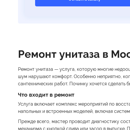
Ремонт унитаза в Мо
Ремонт унитаза — услуга, которую многие недоо
шум нарушают комфорт. Особенно неприятно, когд
сантехнических работ. Починку хочется сделать б
Что входит в ремонт
Услуга включает комплекс мероприятий по восст
напольных и встроенных моделей, включая систем
Прежде всего, мастер проводит диагностику сост
механизма с кнопкой слива или засор в выпуске. 