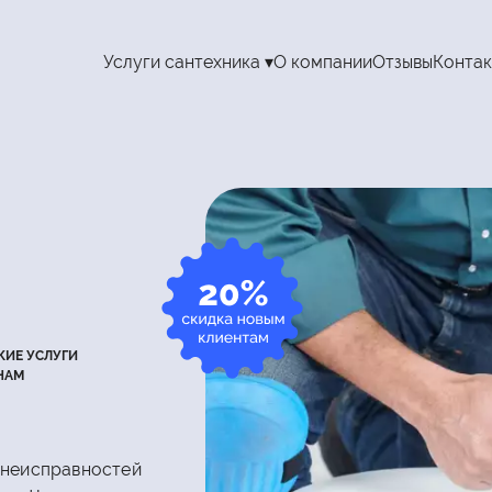
Услуги сантехника ▾
О компании
Отзывы
Контак
в
КИЕ УСЛУГИ
НАМ
 неисправностей