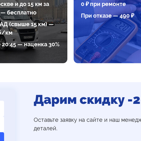
скве и до 15 км за
0 ₽ при ремонте
— бесплатно
При отказе — 490 ₽
АД (свыше 15 км) —
б/км
 20:45 — наценка 30%
Дарим скидку -
Оставьте заявку на сайте и наш менед
деталей.