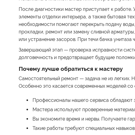
После диагностики мастер приступает к работе. 
элементы отделки интерьера, а также бытовая те
необходимости помогают перекрыть подачу воды, 
прокладки, ремонт или замену сливной арматуры,
или устранение засоров. При течи бачка унитаза
Завершающий этап — проверка исправности систе
долговечность и предотвращает будущие поломки
Почему лучше обратиться к мастеру
Самостоятельный ремонт — задача не из легких. 
Особенно это касается современных моделей со 
Профессионалы нашего сервиса обладают з
Мастера используют проверенные материал
Вы экономите время и нервы. Получаете га
Такие работы требуют специальных навыков