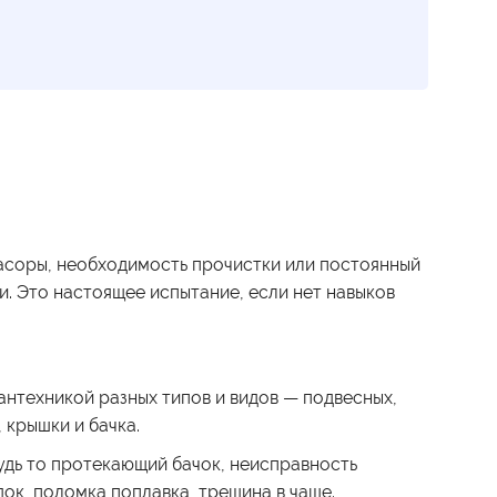
асоры, необходимость прочистки или постоянный
. Это настоящее испытание, если нет навыков
нтехникой разных типов и видов — подвесных,
 крышки и бачка.
удь то протекающий бачок, неисправность
ок, поломка поплавка, трещина в чаше.