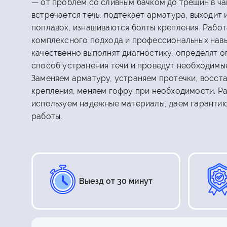
— от проблем со сливным бачком до трещин в ча
встречается течь, подтекает арматура, выходит 
поплавок, изнашиваются болты крепления. Работ
комплексного подхода и профессиональных нав
качественно выполнят диагностику, определят 
способ устранения течи и проведут необходимы
Заменяем арматуру, устраняем протечки, восст
крепления, меняем гофру при необходимости. Р
используем надежные материалы, даем гаранти
работы.
Выезд от 30 минут