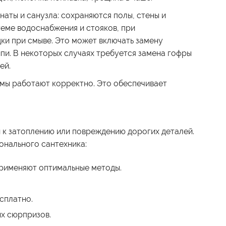
аты и санузла: сохраняются полы, стены и
теме водоснабжения и стояков, при
ки при смыве. Это может включать замену
пи. В некоторых случаях требуется замена гофры
ей.
змы работают корректно. Это обеспечивает
и к затоплению или повреждению дорогих деталей.
онального сантехника:
применяют оптимальные методы.
сплатно.
ых сюрпризов.