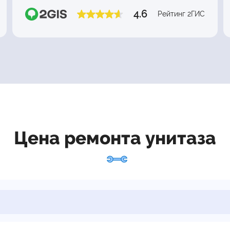
4.6
Рейтинг 2ГИС
Цена ремонта унитаза