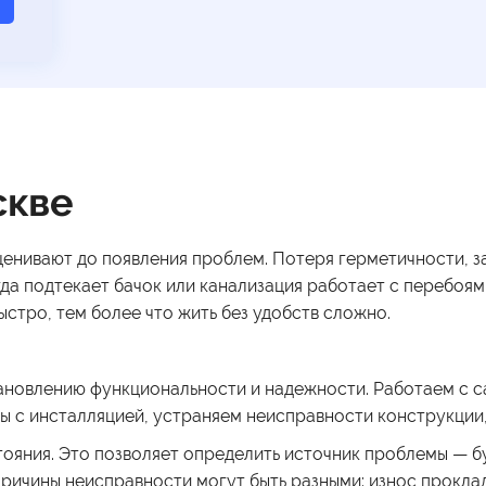
скве
ценивают до появления проблем. Потеря герметичности, з
а подтекает бачок или канализация работает с перебоями
ыстро, тем более что жить без удобств сложно.
ановлению функциональности и надежности. Работаем с са
ы с инсталляцией, устраняем неисправности конструкции,
ояния. Это позволяет определить источник проблемы — б
Причины неисправности могут быть разными: износ проклад