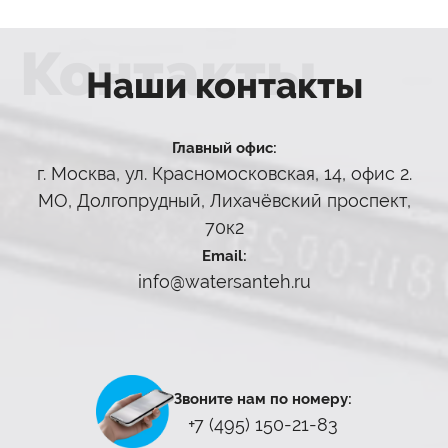
Контакты
Наши контакты
Главный офис:
г. Москва, ул. Красномосковская, 14, офис 2.
МО, Долгопрудный, Лихачёвский проспект,
70к2
Email:
info@watersanteh.ru
Звоните нам по номеру:
+7 (495) 150-21-83