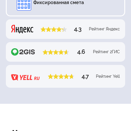
Фиксированная смета
4.3
Рейтинг Яндекс
4.6
Рейтинг 2ГИС
4.7
Рейтинг Yell