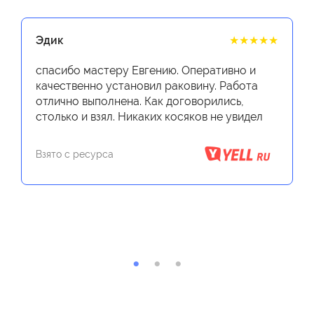
Эдик
★★★★★
спасибо мастеру Евгению. Оперативно и
качественно установил раковину. Работа
отлично выполнена. Как договорились,
столько и взял. Никаких косяков не увидел
Взято с ресурса